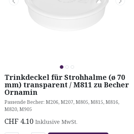
Trinkdeckel für Strohhalme (ø 70
mm) transparent / M811 zu Becher
Ornamin
Passende Becher: M206, M207, M805, M815, M816,
M820, M905
CHF
4.10
Inklusive MwSt.