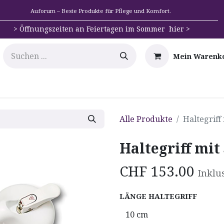
Auforum – Beste Produkte für Pflege und Komfort.
>
Öffnungszeiten an Feiertagen im Sommer hier >
Mein Warenk
e
Mobilität
Badehilfen & Hygiene
Alltags-Hilfs
Alle Produkte
Haltegriff
Haltegriff mit
CHF
153.00
Inklu
LÄNGE HALTEGRIFF