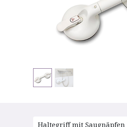
Haltegriff mit Saugnäpfen