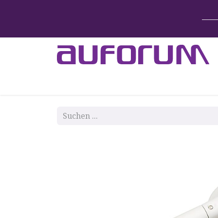
Home
Betten & Zubehör
Lift-System