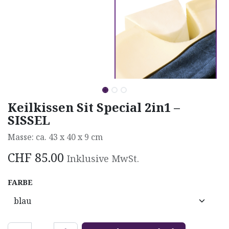
Keilkissen Sit Special 2in1 –
SISSEL
Masse: ca. 43 x 40 x 9 cm
CHF
85.00
Inklusive MwSt.
FARBE