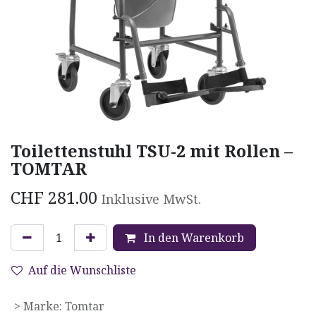
Toilettenstuhl TSU-2 mit Rollen –
TOMTAR
CHF
281.00
Inklusive MwSt.
In den Warenkorb
Auf die Wunschliste
> Marke
:
Tomtar