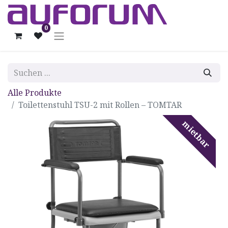
0
Alle Produkte
Toilettenstuhl TSU-2 mit Rollen – TOMTAR
mietbar