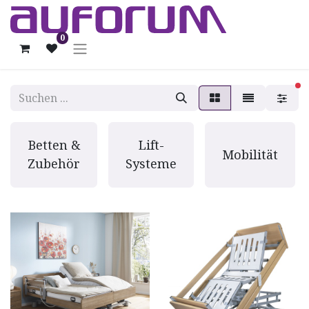
0
ak
Betten &
Lift-
Mobilität
Zubehör
Systeme