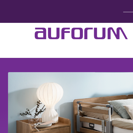
Home
Betten & Zubehör
Lift-System
Zurück