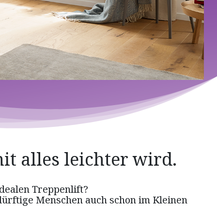
t alles leichter wird.
idealen Treppenlift?
edürftige Menschen auch schon im Kleinen