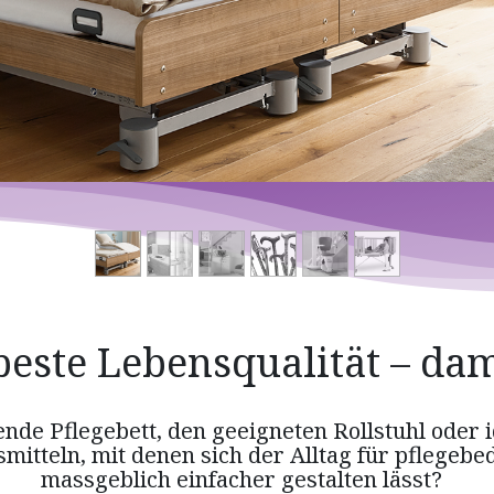
beste Lebensqualität – dami
ende Pflegebett, den geeigneten Rollstuhl oder 
mitteln, mit denen sich der Alltag für pflegeb
massgeblich einfacher gestalten lässt?