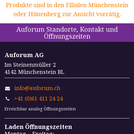
Produkte sind in den Filialen Münchenstein
oder Hünenberg zur Ansicht vorrätig.
Auforum Standorte, Kontakt und
Öffnungszeiten
Auforum AG
Im Steinenmüller 2
4142 Münchenstein BL
info@auforum.ch
+41 (0)61 411 24 24
Erreichbar analog Öffnungszeiten
Laden Öffnungszeiten
Montag – Freitag: