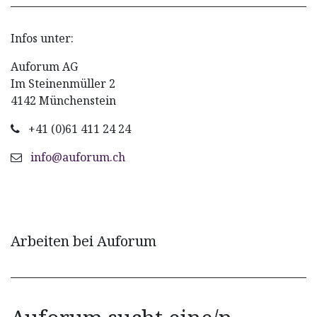
Infos unter:
Auforum AG
Im Steinenmüller 2
4142 Münchenstein
+41 (0)61 411 24 24
info@auforum.ch
Arbeiten bei Auforum