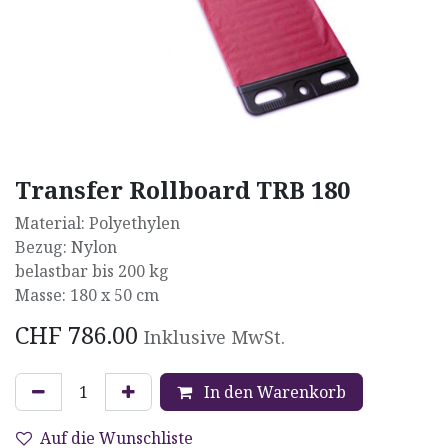
Transfer Rollboard TRB 180
Material: Polyethylen
Bezug: Nylon
belastbar bis 200 kg
Masse: 180 x 50 cm
CHF
786.00
Inklusive MwSt.
In den Warenkorb
Auf die Wunschliste