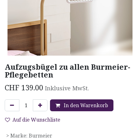
Aufzugsbügel zu allen Burmeier-
Pflegebetten
CHF
139.00
Inklusive MwSt.
In den Warenkorb
Auf die Wunschliste
> Marke
:
Burmeier