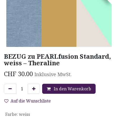
BEZUG zu PEARLfusion Standard,
weiss – Theraline
CHF
30.00
Inklusive MwSt.
In den Warenkorb
Auf die Wunschliste
Farbe
:
weiss