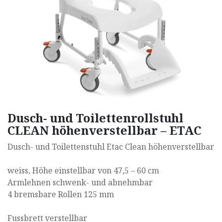
Dusch- und Toilettenrollstuhl
CLEAN höhenverstellbar – ETAC
Dusch- und Toilettenstuhl Etac Clean höhenverstellbar
weiss, Höhe einstellbar von 47,5 – 60 cm
Armlehnen schwenk- und abnehmbar
4 bremsbare Rollen 125 mm
Fussbrett verstellbar