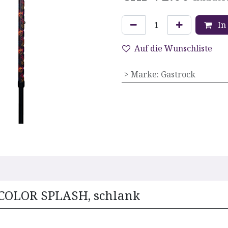
In
Auf die Wunschliste
> Marke
:
Gastrock
 COLOR SPLASH, schlank