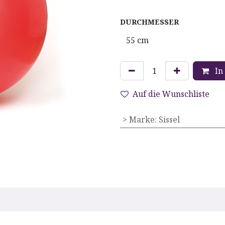
DURCHMESSER
In
Auf die Wunschliste
> Marke
:
Sissel