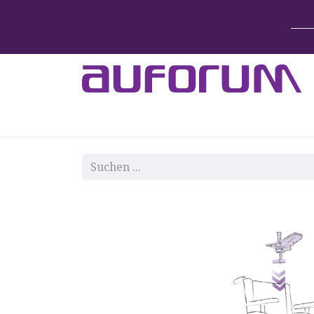
Home
Betten & Zubehör
Lift-System