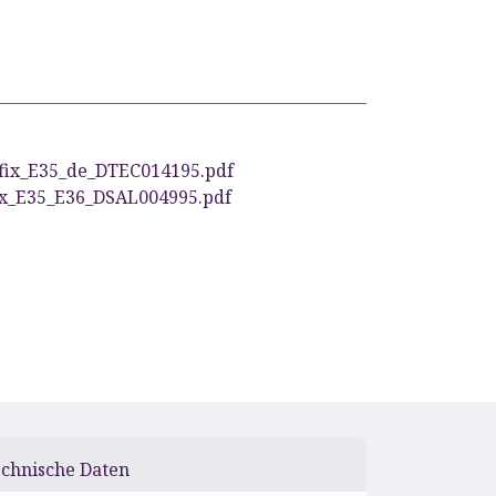
ix_E35_de_DTEC014195.pdf
ix_E35_E36_DSAL004995.pdf
chnische Daten