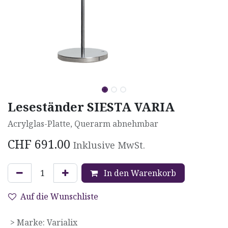
Leseständer SIESTA VARIA
Acrylglas-Platte, Querarm abnehmbar
CHF
691.00
Inklusive MwSt.
In den Warenkorb
Auf die Wunschliste
> Marke
:
Varialix