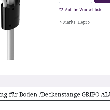
Auf die Wunschliste
> Marke
:
Hepro
rung für Boden-/Deckenstange GRIPO A