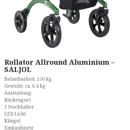
Rollator Allround Aluminium –
SALJOL
Belastbarkeit: 150 kg
Gewicht: ca. 6.4 kg
Ausstattung:
Rückengurt
1 Stockhalter
LED Licht
Klingel
Einkaufsnetz