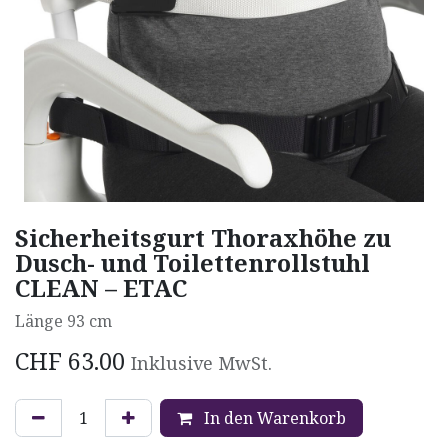
Sicherheitsgurt Thoraxhöhe zu
Dusch- und Toilettenrollstuhl
CLEAN – ETAC
Länge 93 cm
CHF
63.00
Inklusive MwSt.
In den Warenkorb