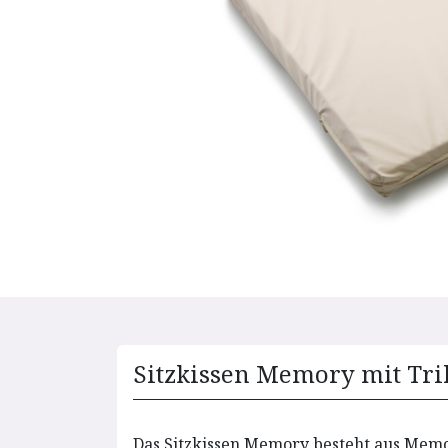
Sitzkissen Memory mit Tr
Das Sitzkissen Memory besteht aus Memor