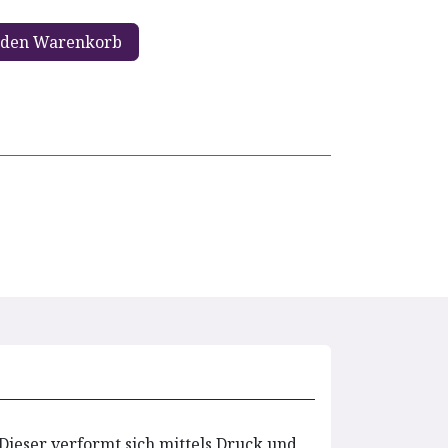
 den Warenkorb
ieser verformt sich mittels Druck und