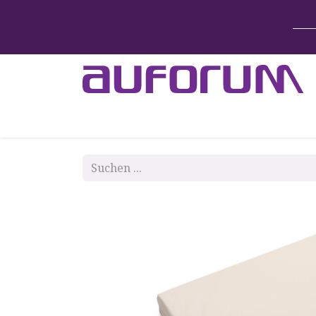
Home
Betten & Zubehör
Lift-System