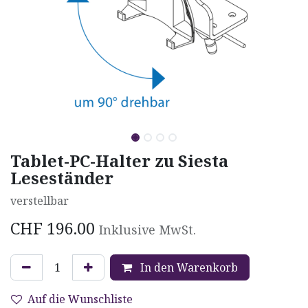
Tablet-PC-Halter zu Siesta
Leseständer
verstellbar
CHF
196.00
Inklusive MwSt.
In den Warenkorb
Auf die Wunschliste