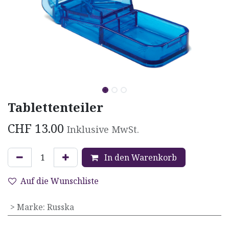
Tablettenteiler
CHF
13.00
Inklusive MwSt.
In den Warenkorb
Auf die Wunschliste
> Marke
:
Russka