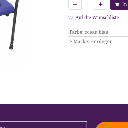
In
Auf die Wunschliste
Farbe
:
ocean blau
> Marke
:
Herdegen