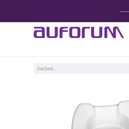
Home
Betten & Zubehör
Lift-System