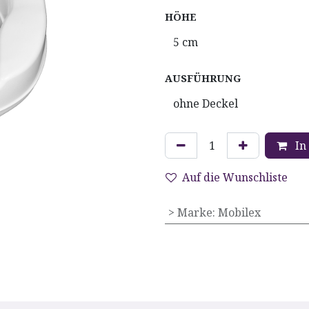
HÖHE
AUSFÜHRUNG
In
Auf die Wunschliste
> Marke
:
Mobilex