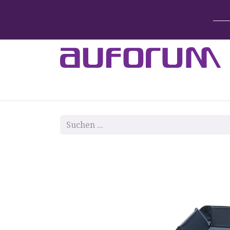
Home
Betten & Zubehör
Lift-System