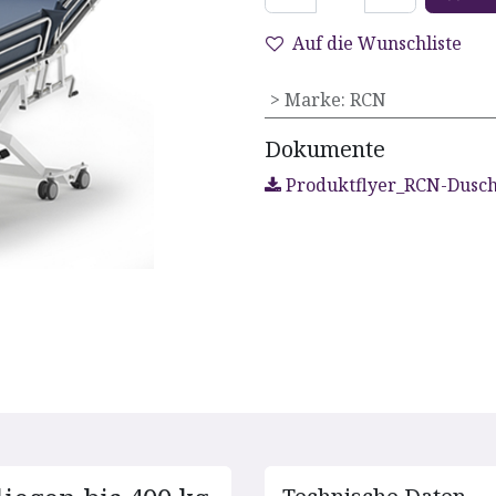
Auf die Wunschliste
> Marke
:
RCN
Dokumente
Produktflyer_RCN-Dusc