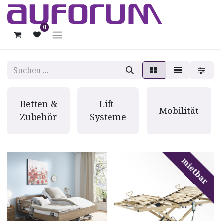
0
Betten &
Lift-
Mobilität
Zubehör
Systeme
mietbar