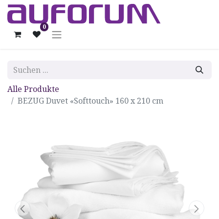
0
Alle Produkte
BEZUG Duvet «Softtouch» 160 x 210 cm