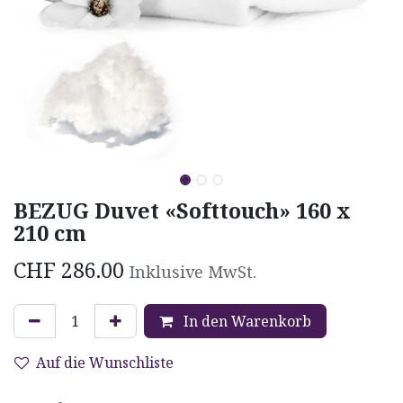
BEZUG Duvet «Softtouch» 160 x
210 cm
CHF
286.00
Inklusive MwSt.
In den Warenkorb
Auf die Wunschliste