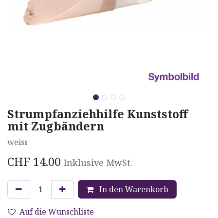
Strumpfanziehhilfe Kunststoff
mit Zugbändern
weiss
CHF
14.00
Inklusive MwSt.
In den Warenkorb
Auf die Wunschliste