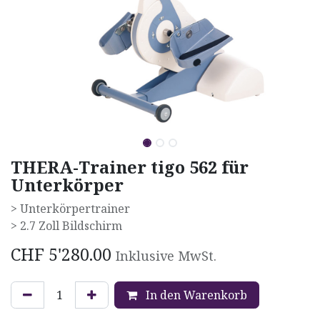
THERA-Trainer tigo 562 für
Unterkörper
> Unterkörpertrainer
> 2.7 Zoll Bildschirm
CHF
5'280.00
Inklusive MwSt.
In den Warenkorb