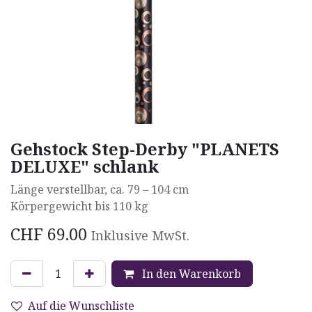
Gehstock Step-Derby "PLANETS
DELUXE" schlank
Länge verstellbar, ca. 79 – 104 cm
Körpergewicht bis 110 kg
CHF
69.00
Inklusive MwSt.
In den Warenkorb
Auf die Wunschliste