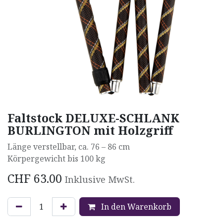
Faltstock DELUXE-SCHLANK
BURLINGTON mit Holzgriff
Länge verstellbar, ca. 76 – 86 cm
Körpergewicht bis 100 kg
CHF
63.00
Inklusive MwSt.
In den Warenkorb