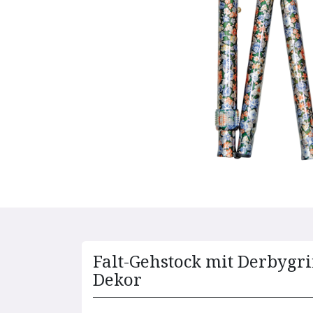
Falt-Gehstock mit Derbygr
Dekor