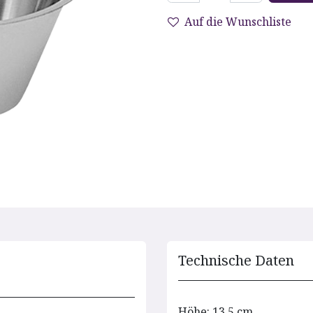
Auf die Wunschliste
Technische D​aten
Höhe: 13.5 cm