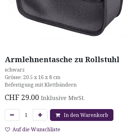
Armlehnentasche zu Rollstuhl
schwarz
Grösse: 20.5 x 16 x 8 cm
Befestigung mit Klettbändern
CHF
29.00
Inklusive MwSt.
In den Warenkorb
Auf die Wunschliste