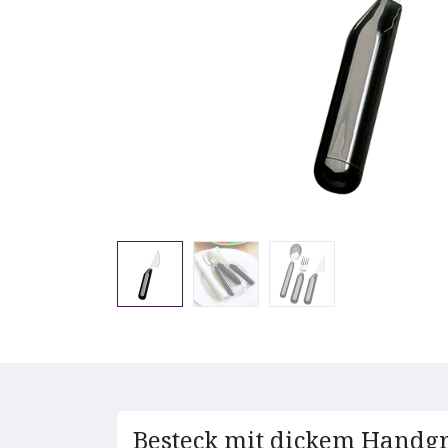
Besteck mit dickem Handgr