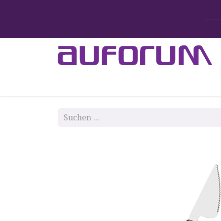
Home
Betten & Zubehör
Lift-System