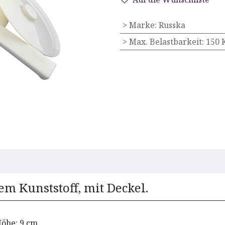
> Marke
:
Russka
> Max. Belastbarkeit
:
150 
em Kunststoff, mit Deckel.
Höhe: 9 cm