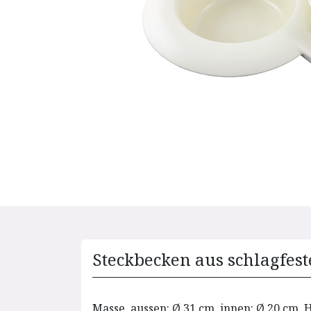
Steckbecken aus schlagfest
Masse, aussen: Ø 31 cm, innen: Ø 20 cm, 