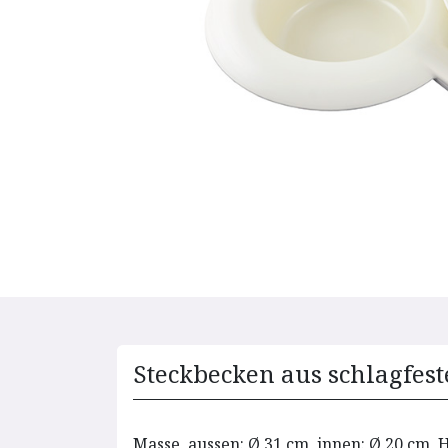
Steckbecken aus schlagfest
Masse, aussen: Ø 31 cm, innen: Ø 20 cm, 