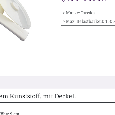
> Marke
:
Russka
> Max. Belastbarkeit
:
150 
em Kunststoff, mit Deckel.
Höhe: 9 cm