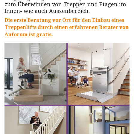
zum Überwinden von Treppen und Etagen im
Innen- wie auch Aussenbereich.
Die erste Beratung vor Ort für den Einbau eines
Treppenlifts durch einen erfahrenen Berater von
Auforum ist gratis.