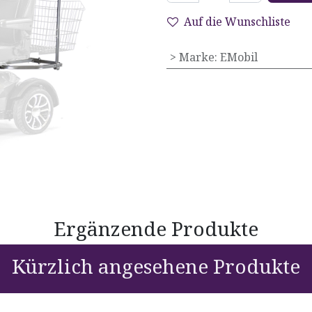
Auf die Wunschliste
> Marke
:
EMobil
Ergänzende Produkte
Kürzlich angesehene Produkte