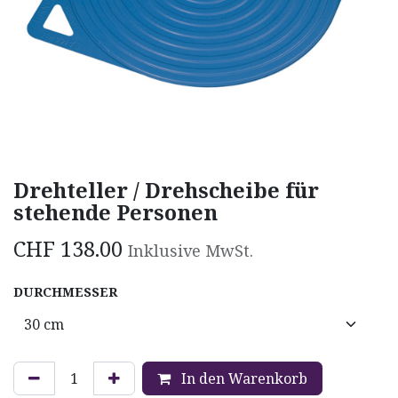
Drehteller / Drehscheibe für
stehende Personen
CHF
138.00
Inklusive MwSt.
DURCHMESSER
In den Warenkorb