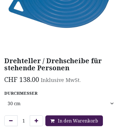
Drehteller / Drehscheibe für
stehende Personen
CHF
138.00
Inklusive MwSt.
DURCHMESSER
In den Warenkorb