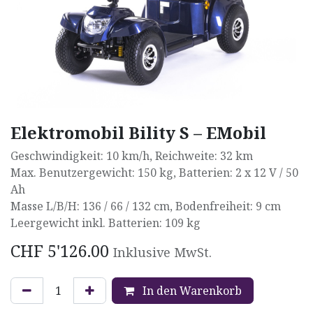
Elektromobil Bility S – EMobil
Geschwindigkeit: 10 km/h, Reichweite: 32 km
Max. Benutzergewicht: 150 kg, Batterien: 2 x 12 V / 50
Ah
Masse L/B/H: 136 / 66 / 132 cm, Bodenfreiheit: 9 cm
Leergewicht inkl. Batterien: 109 kg
CHF
5'126.00
Inklusive MwSt.
In den Warenkorb