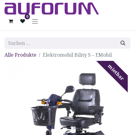
0
Alle Produkte
Elektromobil Bility S – EMobil
mietbar