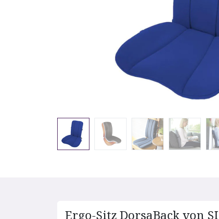
Ergo-Sitz DorsaBack von S