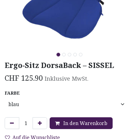
Ergo-Sitz DorsaBack – SISSEL
CHF
125.90
Inklusive MwSt.
FARBE
In den Warenkorb
Auf die Wunschliste