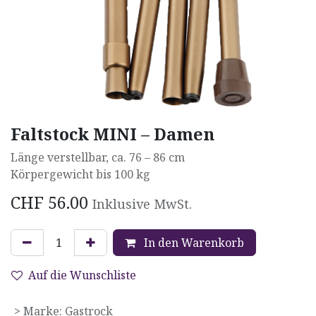
Faltstock MINI – Damen
Länge verstellbar, ca. 76 – 86 cm
Körpergewicht bis 100 kg
CHF
56.00
Inklusive MwSt.
In den Warenkorb
Auf die Wunschliste
> Marke
:
Gastrock