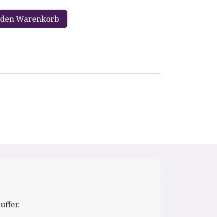
 den Warenkorb
ffer.