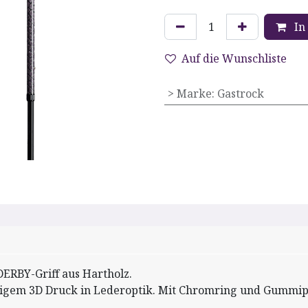
In
Auf die Wunschliste
> Marke
:
Gastrock
DERBY-Griff aus Hartholz.
tigem 3D Druck in Lederoptik. Mit Chromring und Gummipu