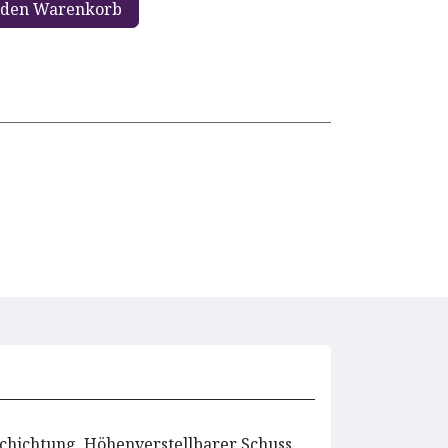
 den Warenkorb
chichtung. Höhenverstellbarer Schuss