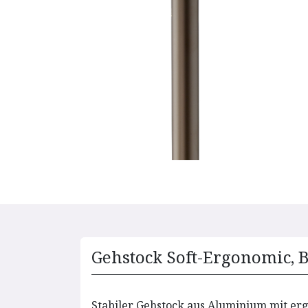
Gehstock Soft-Ergonomic, 
Stabiler Gehstock aus Aluminium mit er