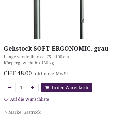
Gehstock SOFT-ERGONOMIC, grau
Länge verstellbar, ca. 75 – 100 cm
Körpergewicht bis 130 kg
CHF
48.00
Inklusive MwSt.
In den Warenkorb
Auf die Wunschliste
> Marke
:
Gastrock