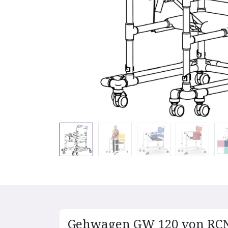
Gehwagen GW 120 von RC