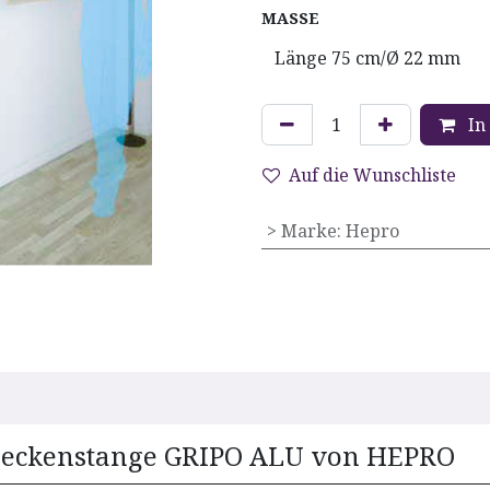
MASSE
In
Auf die Wunschliste
> Marke
:
Hepro
Deckenstange GRIPO ALU von HEPRO